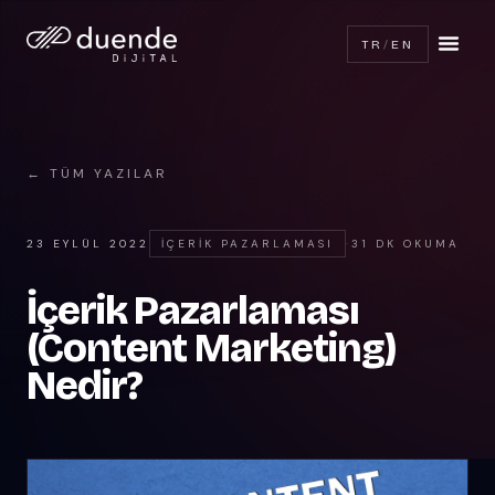
TR
/
EN
← TÜM YAZILAR
23 EYLÜL 2022
İÇERIK PAZARLAMASI
·
31 DK OKUMA
İçerik Pazarlaması
(Content Marketing)
Nedir?