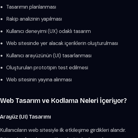
Tasarımın planlanması
Rakip analizinin yapılması
Kullanıcı deneyimi (UX) odaklı tasarım
Web sitesinde yer alacak içeriklerin oluşturulması
Kullanıcı arayüzünün (UI) tasarlanması
Oluşturulan prototipin test edilmesi
Web sitesinin yayına alınması
Web Tasarım ve Kodlama Neleri İçeriyor?
Arayüz (UI) Tasarımı
Kullanıcıların web sitesiyle ilk etkileşime girdikleri alandır.