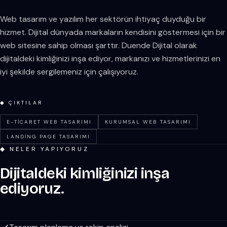
Web tasarım ve yazılım her sektörün ihtiyaç duyduğu bir
hizmet. Dijital dünyada markaların kendisini göstermesi için bir
web sitesine sahip olması şarttır. Duende Dijital olarak
dijitaldeki kimliğinizi inşa ediyor, markanızı ve hizmetlerinizi en
iyi şekilde sergilemeniz için çalışıyoruz.
◆ ÇIKTILAR
E-TICARET WEB TASARIMI
KURUMSAL WEB TASARIMI
LANDING PAGE TASARIMI
◆ NELER YAPIYORUZ
Dijitaldeki kimliğinizi inşa
ediyoruz.