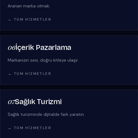
Aranan marka olmak.
→ TÜM HIZMETLER
İçerik Pazarlama
06
Markanızın sesi, doğru kitleye ulaşır.
→ TÜM HIZMETLER
Sağlık Turizmi
07
Sağlık turizminde dijitalde fark yaratın.
→ TÜM HIZMETLER