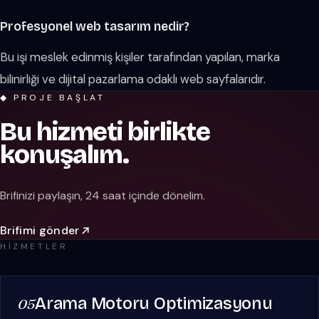
Profesyonel web tasarım nedir?
Bu işi meslek edinmiş kişiler tarafından yapılan, marka
bilinirliği ve dijital pazarlama odaklı web sayfalarıdır.
◆ PROJE BAŞLAT
Bu hizmeti birlikte
konuşalım.
Brifinizi paylaşın, 24 saat içinde dönelim.
Brifimi gönder
HIZMETLER
Arama Motoru Optimizasyonu
05