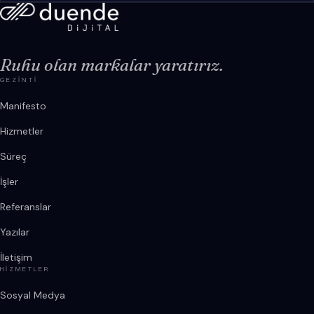
Ruhu olan markalar yaratırız.
GEZINTI
Manifesto
Hizmetler
Süreç
İşler
Referanslar
Yazılar
İletişim
HIZMETLER
Sosyal Medya