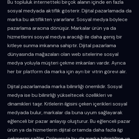
Bu topluluk internetteki birçok alanın içinde en fazla
sosyal medyada aktiflik gösterir. Dijital pazarlamada da
marka bu aktiflikten yararlanır. Sosyal medya böylece
pazarlama aracına dönüşür. Markalar ürün ya da
hizmetlerini sosyal medya aracılığı ile daha geniş bir
kitleye sunma imkanına sahiptir. Dijital pazarlama
dünyasında mağazaları olan web sitelerine sosyal
medya yoluyla müşteri çekme imkanları vardır. Ayrıca
her bir platform da marka için ayrı bir vitrin görevi alır.
Dijital pazarlamada marka bilinirliği önemlidir. Sosyal
medya ise bu bilinirliği yükseltecek özellikleri ve
dinamikleri taşır. Kitlelerin ilgisini çeken içerikleri sosyal
medyada bulur, markalar da buna uyum sağlayarak
eğlenceli bir pazar anlayışı oluşturur. Bu eğlenceli pazar
ürün ya da hizmetlerin dijital ortamda daha fazla ilgi
çekmesini sağlar. Dolayısıyla bu da marka bilinirliğine ve