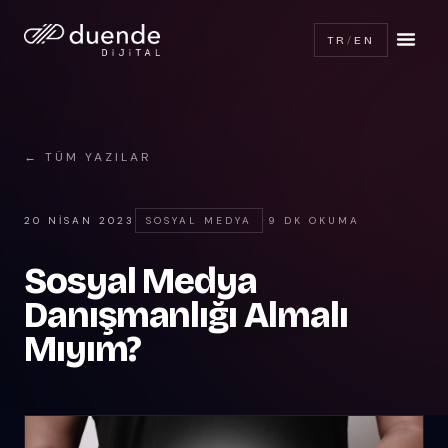
TR
/
EN
← TÜM YAZILAR
20 NISAN 2023
SOSYAL MEDYA
·
9 DK OKUMA
Sosyal Medya
Danışmanlığı Almalı
Mıyım?