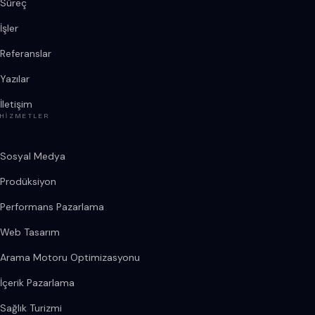
Süreç
İşler
Referanslar
Yazılar
İletişim
HIZMETLER
Sosyal Medya
Prodüksiyon
Performans Pazarlama
Web Tasarım
Arama Motoru Optimizasyonu
İçerik Pazarlama
Sağlık Turizmi