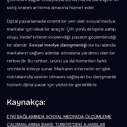
satış oranını arttırma amacına hizmet eder.
Dijital pazarlamada önemli bir yeri olan sosyal medya
markalar için ideal bir araçtır. Çift yönlü iletişime sahip
oluşu, hedef kitlenin incelendiği, pazarın gözlemlendiği
bir alandır.
Sosyal medya danışmanlığı
ise bu alanda
markaların sağlam adımlar atmasına yardımcı olan bir
rehberdir. Bu rehber, ürünü ya da hizmetleri farklı
vitrinlerle kitleye sunar. Markanın internetin en işlek
noktalarında sesinin olmasını sağlayan bu danışmanlık
hizmeti dijital pazar için yıldızlı bir gerekliliktir.
Kaynakça:
ETKİ BAĞLAMINDA SOSYAL MEDYADA ÖLÇÜMLEME
ÇALIŞMALARINA BAKIŞ: TÜRKİYE’DEKİ AJANSLAR