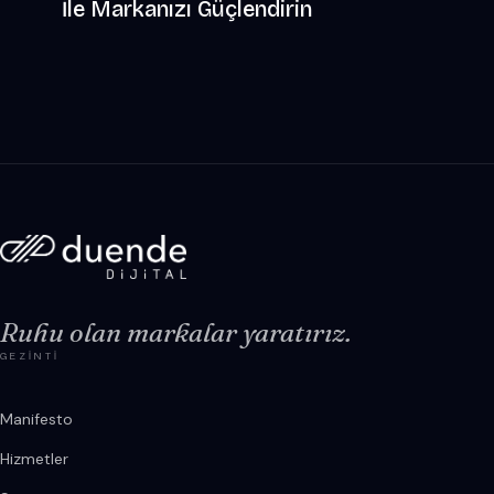
İle Markanızı Güçlendirin
Ruhu olan markalar yaratırız.
GEZINTI
Manifesto
Hizmetler