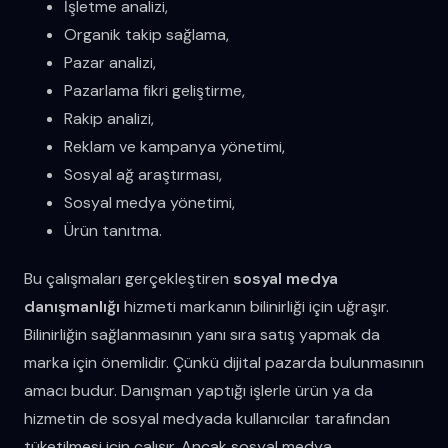
İşletme analizi,
Organik takip sağlama,
Pazar analizi,
Pazarlama fikri geliştirme,
Rakip analizi,
Reklam ve kampanya yönetimi,
Sosyal ağ araştırması,
Sosyal medya yönetimi,
Ürün tanıtma.
Bu çalışmaları gerçekleştiren
sosyal medya
danışmanlığı
hizmeti markanın bilinirliği için uğraşır.
Bilinirliğin sağlanmasının yanı sıra satış yapmak da
marka için önemlidir. Çünkü dijital pazarda bulunmasının
amacı budur. Danışman yaptığı işlerle ürün ya da
hizmetin de sosyal medyada kullanıcılar tarafından
tüketilmesi için çalışır. Ancak sosyal medya