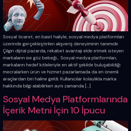
Sosyal ticaret, en basit haliyle, sosyal medya platformları
üzerinde gerçekleştirilen alışveriş deneyiminin tanımıdır.
Çılgın dijital pazarda, rekabet avantajı elde etmek isteyen
markaların ise göz bebeği… Sosyal medya platformları,
markaların hedef kitleleriyle en aktif şekilde buluşabildiği
mecralarken ürün ve hizmet pazarlamada da en önemli
araçlardan biri haline geldi. Kullanıcılar kolaylıkla marka
hakkında bilgi alabilirken aynı zamanda […]
Sosyal Medya Platformlarında
İçerik Metni İçin 10 İpucu