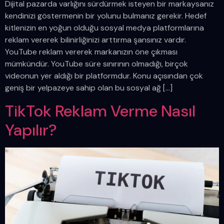
Dijital pazarda varlığını sürdürmek isteyen bir markaysanız
kendinizi göstermenin bir yolunu bulmanız gerekir. Hedef
kitlenizin en yoğun olduğu sosyal medya platformlarına
reklam vererek bilinirliğinizi arttırma şansınız vardır.
YouTube reklam vererek markanızın öne çıkması
mümkündür. YouTube süre sınırının olmadığı, birçok
videonun yer aldığı bir platformdur. Konu açısından çok
geniş bir yelpazeye sahip olan bu sosyal ağ […]
TikTok Reklam Verme Nasıl
Yapılır?