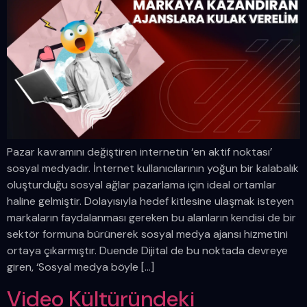
Pazar kavramını değiştiren internetin ‘en aktif noktası’
sosyal medyadır. İnternet kullanıcılarının yoğun bir kalabalık
oluşturduğu sosyal ağlar pazarlama için ideal ortamlar
haline gelmiştir. Dolayısıyla hedef kitlesine ulaşmak isteyen
markaların faydalanması gereken bu alanların kendisi de bir
sektör formuna bürünerek sosyal medya ajansı hizmetini
ortaya çıkarmıştır. Duende Dijital de bu noktada devreye
giren, ‘Sosyal medya böyle […]
Video Kültüründeki