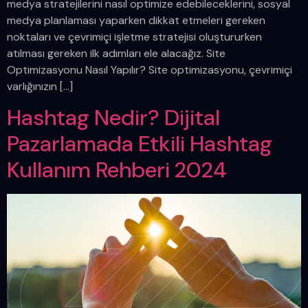
medya stratejilerini nasıl optimize edebileceklerini, sosyal
medya planlaması yaparken dikkat etmeleri gereken
noktaları ve çevrimiçi işletme stratejisi oluştururken
atılması gereken ilk adımları ele alacağız. Site
Optimizasyonu Nasıl Yapılır? Site optimizasyonu, çevrimiçi
varlığınızın […]
Hashtag Nedir? Dijital
Pazarlamada Etkili Hashtag
Kullanım Rehberi 2024