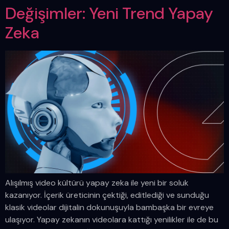
Değişimler: Yeni Trend Yapay
Zeka
Alışılmış video kültürü yapay zeka ile yeni bir soluk
kazanıyor. İçerik üreticinin çektiği, editlediği ve sunduğu
klasik videolar dijitalin dokunuşuyla bambaşka bir evreye
ulaşıyor. Yapay zekanın videolara kattığı yenilikler ile de bu