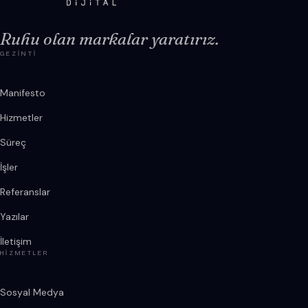
Ruhu olan markalar yaratırız.
GEZINTI
Manifesto
Hizmetler
Süreç
İşler
Referanslar
Yazılar
İletişim
HIZMETLER
Sosyal Medya