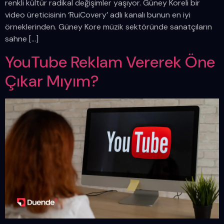
renkli kültür radikal değişimler yaşıyor. Güney Koreli bir
video üreticisinin ‘RuiCovery’ adlı kanalı bunun en iyi
örneklerinden. Güney Kore müzik sektöründe sanatçıların
sahne […]
YouTube Reklam Vererek Öne
Çıkar Mıyım?