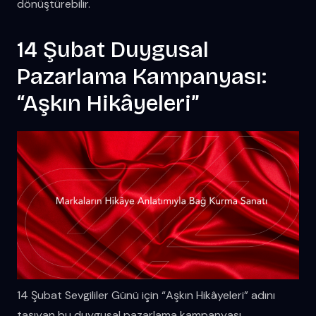
dönüştürebilir.
14 Şubat Duygusal
Pazarlama Kampanyası:
“Aşkın Hikâyeleri”
14 Şubat Sevgililer Günü için “Aşkın Hikâyeleri” adını
taşıyan bu duygusal pazarlama kampanyası,