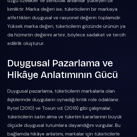
özgü özellikler ve sembolik anlamlar yükleyen bir
kimliktir. Marka değeri ise, tüketicilerin bir markaya
atfettikleri duygusal ve rasyonel değerin toplamıdır.
Yüksek marka değeri, tüketicilerin gözünde ürünün ya
da hizmetin değerini artırır, böylece sadakat ve tercih
edilirlik oluşturur.
Duygusal Pazarlama ve
Hikâye Anlatımının Gücü
Duygusal pazarlama, tüketicilerin markalarla olan
ilişkilerinde duyguların oynadığı kritik role odaklanır.
Rytel (2010) ve Tosun vd. (2019) gibi çalışmalar,
tüketicilerin satın alma ve tüketim kararlarının büyük
ölçüde duygusal tutumlara dayandığını vurgular. Bu
bağlamda hikâye anlatımı, markalar için tüketicilerle