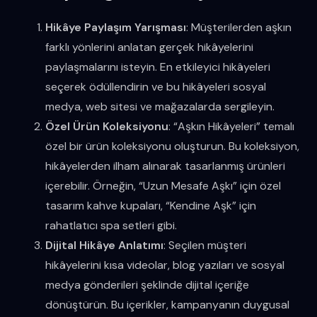
Hikâye Paylaşım Yarışması
: Müşterilerden aşkın
farklı yönlerini anlatan gerçek hikâyelerini
paylaşmalarını isteyin. En etkileyici hikâyeleri
seçerek ödüllendirin ve bu hikâyeleri sosyal
medya, web sitesi ve mağazalarda sergileyin.
Özel Ürün Koleksiyonu
: “Aşkın Hikâyeleri” temalı
özel bir ürün koleksiyonu oluşturun. Bu koleksiyon,
hikâyelerden ilham alınarak tasarlanmış ürünleri
içerebilir. Örneğin, “Uzun Mesafe Aşkı” için özel
tasarım kahve kupaları, “Kendine Aşk” için
rahatlatıcı spa setleri gibi.
Dijital Hikâye Anlatımı
: Seçilen müşteri
hikâyelerini kısa videolar, blog yazıları ve sosyal
medya gönderileri şeklinde dijital içeriğe
dönüştürün. Bu içerikler, kampanyanın duygusal