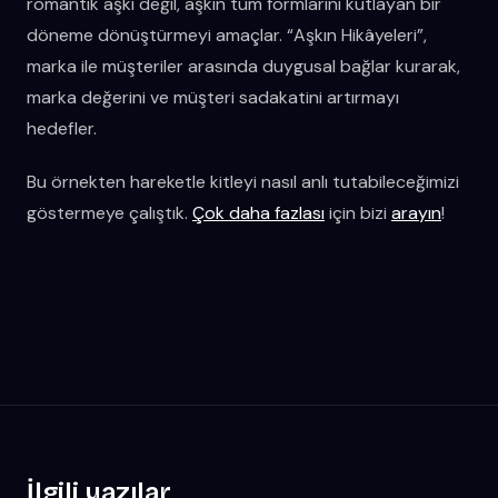
romantik aşkı değil, aşkın tüm formlarını kutlayan bir
döneme dönüştürmeyi amaçlar. “Aşkın Hikâyeleri”,
marka ile müşteriler arasında duygusal bağlar kurarak,
marka değerini ve müşteri sadakatini artırmayı
hedefler.
Bu örnekten hareketle kitleyi nasıl anlı tutabileceğimizi
göstermeye çalıştık.
Çok daha fazlası
için bizi
arayın
!
İlgili yazılar