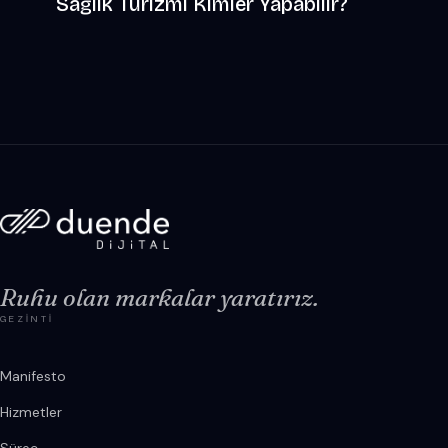
Sağlık Turizmi Kimler Yapabilir?
Ruhu olan markalar yaratırız.
GEZINTI
Manifesto
Hizmetler