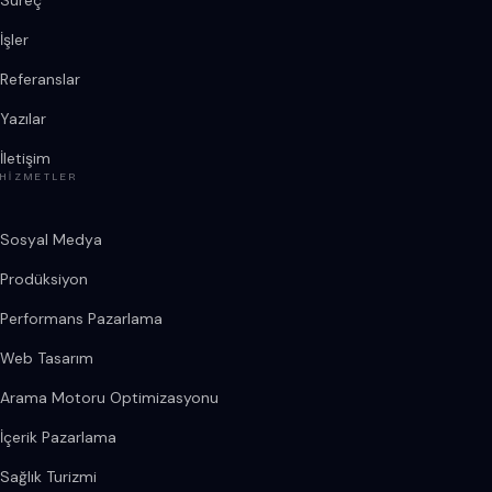
Süreç
İşler
Referanslar
Yazılar
İletişim
HIZMETLER
Sosyal Medya
Prodüksiyon
Performans Pazarlama
Web Tasarım
Arama Motoru Optimizasyonu
İçerik Pazarlama
Sağlık Turizmi