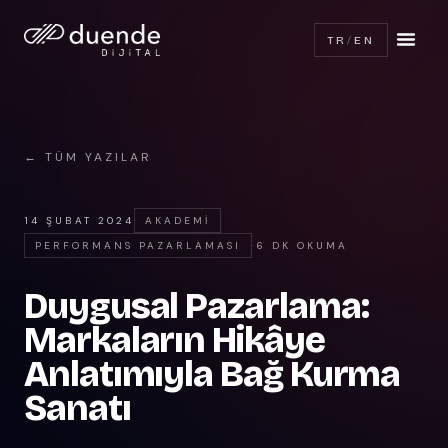
TR
/
EN
← TÜM YAZILAR
14 ŞUBAT 2024
AKADEMI
PERFORMANS PAZARLAMASI
·
6 DK OKUMA
Duygusal Pazarlama:
Markaların Hikâye
Anlatımıyla Bağ Kurma
Sanatı