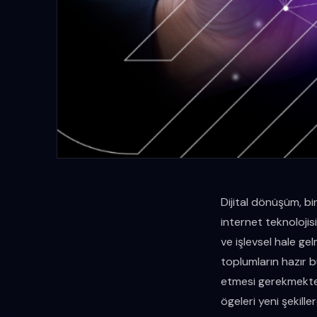
Dijital dönüşüm, bi
internet teknolojisi
ve işlevsel hale gel
toplumların hazır 
etmesi gerekmekted
ögeleri yeni şekill