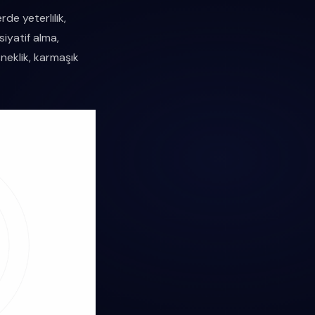
de yeterlilik,
siyatif alma,
sneklik, karmaşık