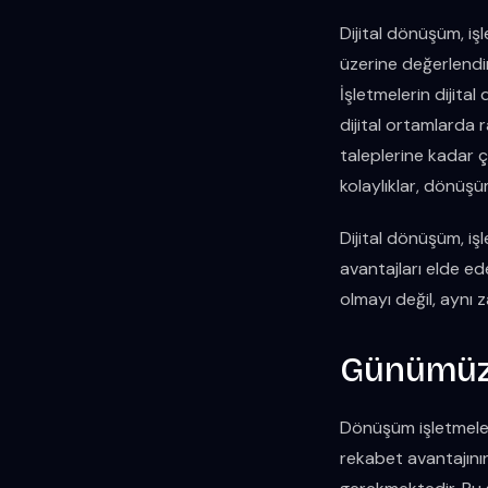
Dijital dönüşüm, i
üzerine değerlendir
İşletmelerin dijit
dijital ortamlarda
taleplerine kadar ç
kolaylıklar, dönüşü
Dijital dönüşüm, işl
avantajları elde ed
olmayı değil, aynı 
Günümüzd
Dönüşüm işletmeler 
rekabet avantajının