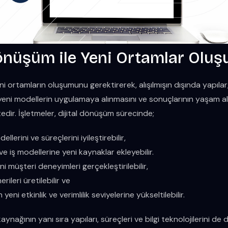
Dönüşüm ile Yeni Ortamlar Oluş
ni ortamların oluşumunu gerektirerek, alışılmışın dışında yapılar,
eni modellerin uygulamaya alınmasını ve sonuçlarının yaşam al
edir. İşletmeler, dijital dönüşüm sürecinde;
llerini ve süreçlerini iyileştirebilir,
 ve iş modellerine yeni kaynaklar ekleyebilir.
i müşteri deneyimleri gerçekleştirilebilir,
rileri üretilebilir ve
eni etkinlik ve verimlilik seviyelerine yükseltilebilir.
kaynağının yanı sıra yapıları, süreçleri ve bilgi teknolojilerini de de