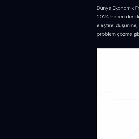
Dünya Ekonomik For
2024 beceri denklem
eleştirel düşünme, 
problem çözme gibi