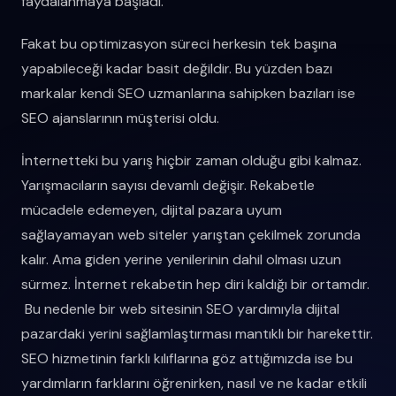
faydalanmaya başladı.
Fakat bu optimizasyon süreci herkesin tek başına
yapabileceği kadar basit değildir. Bu yüzden bazı
markalar kendi SEO uzmanlarına sahipken bazıları ise
SEO ajanslarının müşterisi oldu.
İnternetteki bu yarış hiçbir zaman olduğu gibi kalmaz.
Yarışmacıların sayısı devamlı değişir. Rekabetle
mücadele edemeyen, dijital pazara uyum
sağlayamayan web siteler yarıştan çekilmek zorunda
kalır. Ama giden yerine yenilerinin dahil olması uzun
sürmez. İnternet rekabetin hep diri kaldığı bir ortamdır.
Bu nedenle bir web sitesinin SEO yardımıyla dijital
pazardaki yerini sağlamlaştırması mantıklı bir harekettir.
SEO hizmetinin farklı kılıflarına göz attığımızda ise bu
yardımların farklarını öğrenirken, nasıl ve ne kadar etkili