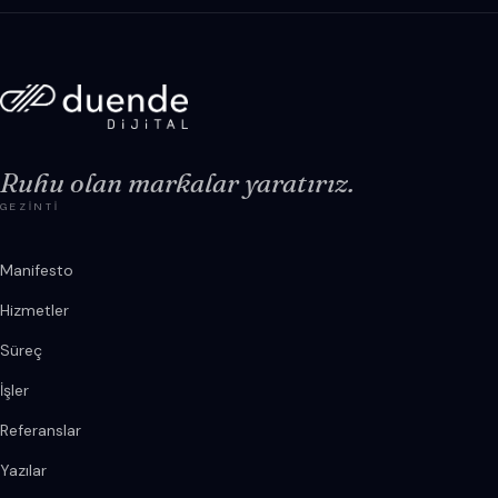
Ruhu olan markalar yaratırız.
GEZINTI
Manifesto
Hizmetler
Süreç
İşler
Referanslar
Yazılar