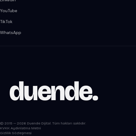
YouTube
TikTok
WhatsApp
duende
.
© 2015 — 2026 Duende Dijital. Tüm hakları saklıdır.
KVKK Aydınlatma Metni
Gizlilik Sözleşmesi