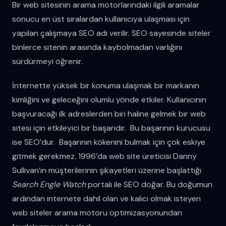
Bir web sitesinin arama motorlarındaki ilgili aramalar
sonucu en üst sıralardan kullanıcıya ulaşması için
yapılan çalışmaya SEO adı verilir. SEO sayesinde siteler
binlerce sitenin arasında kaybolmadan varlığını
sürdürmeyi öğrenir.
İnternette yüksek bir konuma ulaşmak bir markanın
kimliğini ve geleceğini olumlu yönde etkiler. Kullanıcının
başvuracağı ilk adreslerden biri haline gelmek bir web
sitesi için etkileyici bir başarıdır. Bu başarının kurucusu
ise SEO’dur. Başarının kökenini bulmak için çok eskiye
gitmek gerekmez. 1996’da web site üreticisi Danny
Sullivan’ın müşterilerinin şikayetleri üzerine başlattığı
Search Engle Watch
portalı ile SEO doğar. Bu doğumun
ardından internete dahil olan ve kalıcı olmak isteyen
web siteler arama motoru optimizasyonundan