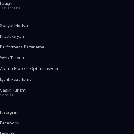
İletişim
HIZMETLER
Sosyal Medya
Prodüksiyon
Performans Pazarlama
Web Tasarım
Arama Motoru Optimizasyonu
İçerik Pazarlama
Sağlık Turizmi
SOSYAL
Instagram
Facebook
LinkedIn