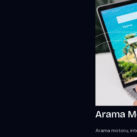
Arama Mo
Arama motoru, inter