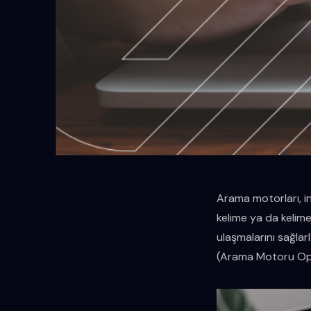
Arama motorları, int
kelime ya da kelime 
ulaşmalarını sağlar
(Arama Motoru Optim