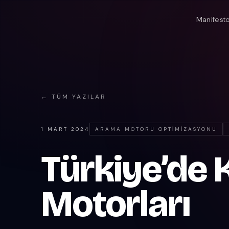
Manifest
← TÜM YAZILAR
1 MART 2024
ARAMA MOTORU OPTIMIZASYONU
Türkiye’de 
Motorları