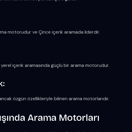
rama motorudur ve Çince içerik aramada liderdir.
 yerel içerik aramasında güçlü bir arama motorudur.
k:
ancak özgün özellikleriyle bilinen arama motorlarıdır.
ışında Arama Motorları