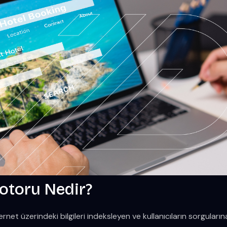
toru Nedir?
net üzerindeki bilgileri indeksleyen ve kullanıcıların sorguları