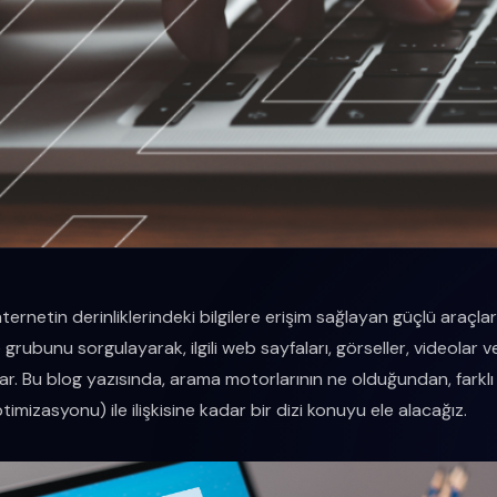
ernetin derinliklerindeki bilgilere erişim sağlayan güçlü araçlardı
grubunu sorgulayarak, ilgili web sayfaları, görseller, videolar ve
lar. Bu blog yazısında, arama motorlarının ne olduğundan, farklı
izasyonu) ile ilişkisine kadar bir dizi konuyu ele alacağız.