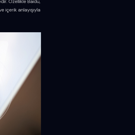
ir. Özellikle Baidu,
e içerik anlayışıyla