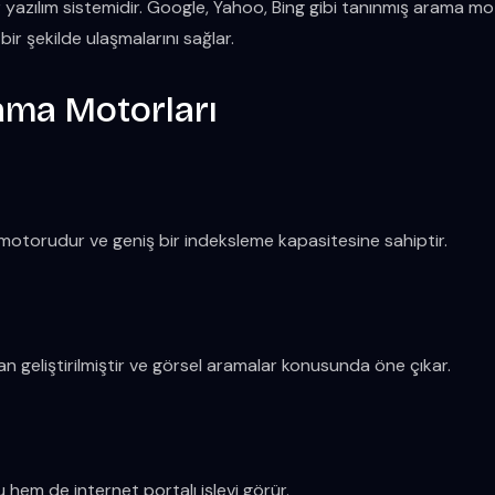
 yazılım sistemidir. Google, Yahoo, Bing gibi tanınmış arama motor
li bir şekilde ulaşmalarını sağlar.
rama Motorları
otorudur ve geniş bir indeksleme kapasitesine sahiptir.
n geliştirilmiştir ve görsel aramalar konusunda öne çıkar.
em de internet portalı işlevi görür.