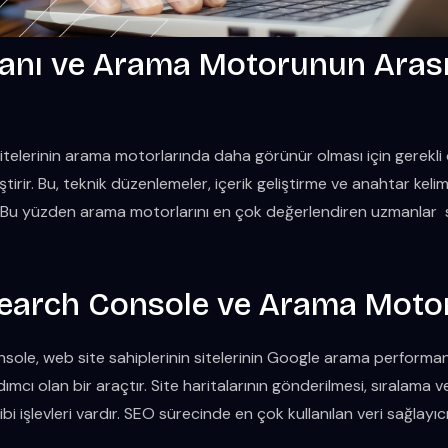
nı ve Arama Motorunun Aras
sitelerinin arama motorlarında daha görünür olması için gerekl
ştirir. Bu, teknik düzenlemeler, içerik geliştirme ve anahtar kelime
rir. Bu yüzden arama motorlarını en çok değerlendiren uzmanlar
earch Console ve Arama Moto
ole, web site sahiplerinin sitelerinin Google arama performans
cı olan bir araçtır. Site haritalarının gönderilmesi, sıralama ve g
ibi işlevleri vardır. SEO sürecinde en çok kullanılan veri sağlayıcı