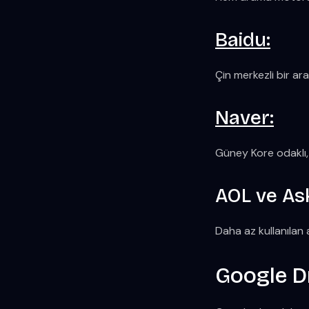
Baidu:
Çin merkezli bir a
Naver:
Güney Kore odaklı,
AOL ve As
Daha az kullanılan 
Google D