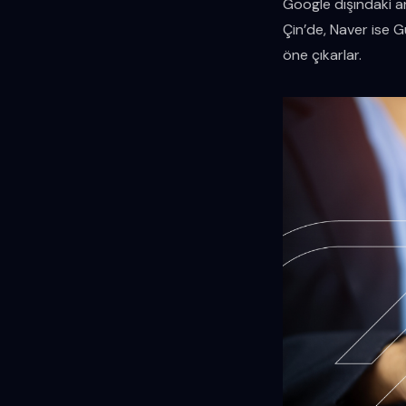
Google dışındaki ar
Çin’de, Naver ise G
öne çıkarlar.