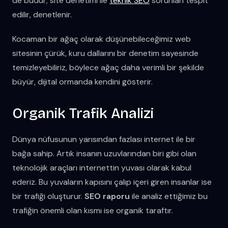
de budur; site denetimi ile
teknik SEO
sorunları tespit
edilir, denetlenir.
Kocaman bir ağaç olarak düşünebileceğimiz web
sitesinin çürük, kuru dallarını bir denetim sayesinde
temizleyebiliriz, böylece ağaç daha verimli bir şekilde
büyür, dijital ormanda kendini gösterir.
Organik Trafik Analizi
Dünya nüfusunun yarısından fazlası internet ile bir
bağa sahip. Artık insanın uzuvlarından biri gibi olan
teknolojik araçları internettin yuvası olarak kabul
ederiz. Bu yuvaların kapısını çalıp içeri giren insanlar ise
bir trafiği oluşturur.
SEO raporu
ile analiz ettiğimiz bu
trafiğin önemli olan kısmı ise organik taraftır.