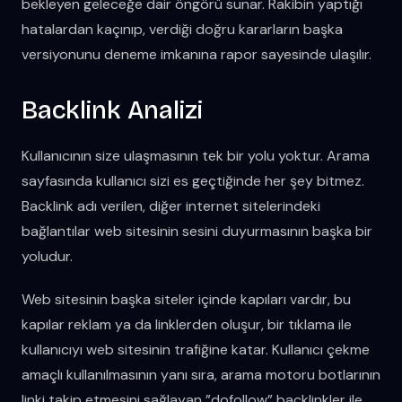
bekleyen geleceğe dair öngörü sunar. Rakibin yaptığı
hatalardan kaçınıp, verdiği doğru kararların başka
versiyonunu deneme imkanına rapor sayesinde ulaşılır.
Backlink Analizi
Kullanıcının size ulaşmasının tek bir yolu yoktur. Arama
sayfasında kullanıcı sizi es geçtiğinde her şey bitmez.
Backlink adı verilen, diğer internet sitelerindeki
bağlantılar web sitesinin sesini duyurmasının başka bir
yoludur.
Web sitesinin başka siteler içinde kapıları vardır, bu
kapılar reklam ya da linklerden oluşur, bir tıklama ile
kullanıcıyı web sitesinin trafiğine katar. Kullanıcı çekme
amaçlı kullanılmasının yanı sıra, arama motoru botlarının
linki takip etmesini sağlayan ”dofollow” backlinkler ile