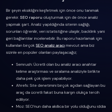
Bir şeyin eksikliğini keşfetmek için önce onu tanımak
gerekir.
SEO raporu
oluşturmak için de önce analiz
yapmak şart. Analiz yapıldığında sitenin sağlığı,
sorunları öğrenilir, veri istatistiğine ulaşılır, backlink yani
geri bağlantılar incelenebilir. Bu raporu hazırlamak için
kullanılan birçok
SEO analiz aracı
mevcut ama biz
sizinle en popüler olanları paylaşacağız;
Semrush: Ücretli olan bu analiz aracı anahtar
kelime araştırması ve sıralama analiziyle birlikte
daha pek çok işlem yapabiliyor.
Ahrefs: Site denetimini birçok açıdan sağlayan bu
araç da ücretli fakat buna karşın olukça tercih
ediliyor.
Moz: SEO’nun daha akıllıca bir yolu olduğunu iddia