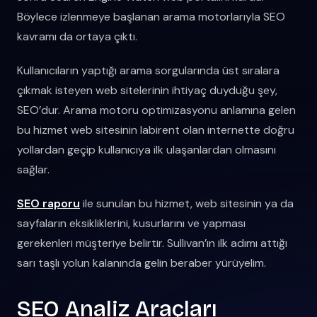
Böylece izlenmeye başlanan arama motorlarıyla SEO
kavramı da ortaya çıktı.
Kullanıcıların yaptığı arama sorgularında üst sıralara
çıkmak isteyen web sitelerinin ihtiyaç duyduğu şey,
SEO’dur. Arama motoru optimizasyonu anlamına gelen
bu hizmet web sitesinin labirent olan internette doğru
yollardan geçip kullanıcıya ilk ulaşanlardan olmasını
sağlar.
SEO raporu
ile sunulan bu hizmet, web sitesinin ya da
sayfaların eksikliklerini, kusurlarını ve yapması
gerekenleri müşteriye belirtir. Sullivan’ın ilk adımı attığı
sarı taşlı yolun kalanında gelin beraber yürüyelim.
SEO Analiz Araçları