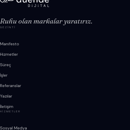
Ruhu olan markalar yaratırız.
GEZINTI
Manifesto
Hizmetler
Süreç
İşler
Referanslar
Yazılar
İletişim
HIZMETLER
Sosyal Medya