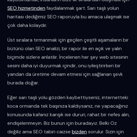
SEO hizmetinden
faydalanmak şart. Sarı taşlı yolun
haritası dediğimiz SEO raporuyla bu amaca ulaşmak ise
çok daha kolaydır.
Üst sıralara tırmanmak için geçilen çeşitli aşamaların bir
bütünü olan SEO analizi, bir rapor ile en açık ve yalın
biçimde sizlere anlatılır. İncelenen her şey web sitesinin
sesini daha iyi duyurmak içindir, onu iyileştirirken bir
yandan da üretime devam etmesi için sağlanan şevk
burada doğar.
Eğer sarı taşlı yolu gözden kaybettiyseniz, internetteki
koca ormanda tek başınıza kaldıysanız, ne yapacağınız
konusunda kafanız karışık ise durun, rahat bir nefes alın,
endişelenmeyin. Biz bunun için buradayız. Belki Oz
değiliz ama SEO tabiri caizse
bizden
sorulur. Sizin için