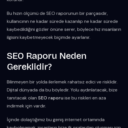
Bu hızın ölçümü de SEO raporunun bir parçasıdır,
kullanıcının ne kadar sürede kazanılıp ne kadar sürede
kaybedildiğini gözler önüne serer, böylece hız insanların
ilgisini kaybetmeyecek biçimde ayarlanır.
SEO Raporu Neden
Gereklidir?
Bilinmeyen bir yolda ilerlemek rahatsız edici ve risklidir.
Dijital dünyada da bu böyledir. Yolu aydınlatacak, bize
tanıtacak olan
SEO raporu
ise bu riskleri en aza
indirmek için vardır.
İçinde dolaştığımız bu geniş internet ortamında
kaybolmamak, insanların bize ilk sıralardan oluşması için