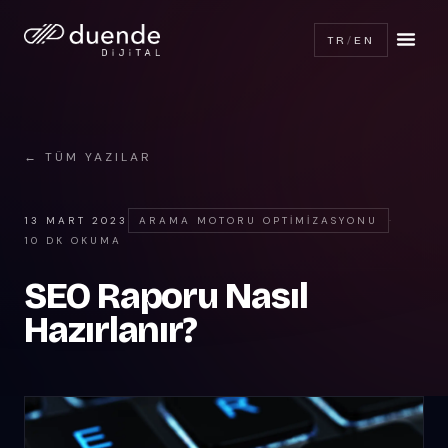
TR
/
EN
← TÜM YAZILAR
13 MART 2023
ARAMA MOTORU OPTIMIZASYONU
·
10 DK OKUMA
SEO Raporu Nasıl
Hazırlanır?