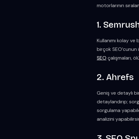
motorlarının sıralam
1. Semrus
Kullanımı kolay ve 
birçok SEO’cunun ilk
SEO
çalışmaları, öl
2. Ahrefs
Geniş ve detaylı bir 
detaylandırıp; sorgu
sorgulama yapabilec
analizini yapabilirsi
3. SEO Sp