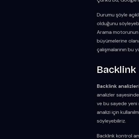
Durumu şöyle açıkl
olduğunu söyleyebil
Arama motorunun ama
büyümelerine olanak
çalışmalarının bu y
Backlink 
Backlink analizler
analizler sayesinde
ve bu sayede yeni st
analizi için kullanı
söyleyebiliriz.
Backlink kontrol am