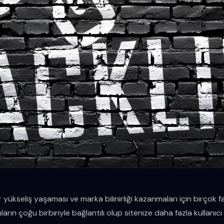
r yükseliş yaşaması ve marka bilinirliği kazanmaları için birçok fark
ların çoğu birbiriyle bağlantılı olup sitenize daha fazla kullanıc