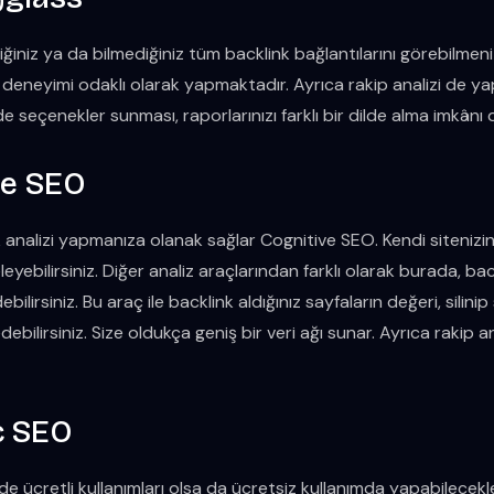
diğiniz ya da bilmediğiniz tüm backlink bağlantılarını görebilmeni
cı deneyimi odaklı olarak yapmaktadır. Ayrıca rakip analizi de yap
rde seçenekler sunması, raporlarınızı farklı bir dilde alma imkânı 
ve SEO
k analizi yapmanıza olanak sağlar Cognitive SEO. Kendi sitenizin a
eleyebilirsiniz. Diğer analiz araçlarından farklı olarak burada, back
ilirsiniz. Bu araç ile backlink aldığınız sayfaların değeri, silinip 
debilirsiniz. Size oldukça geniş bir veri ağı sunar. Ayrıca rakip an
c SEO
 ücretli kullanımları olsa da ücretsiz kullanımda yapabilecekl