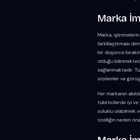
Marka İm
Marka, işletmelerin
farklılaştırması d
bir düşünce bırak
olduğu bilinmektedir
sağlanmaktadır. Tü
söylemler ve görüşl
Her markanın akılda
tüketicilerde iyi ve
soluklu olabilmek v
özelliğin neden ön