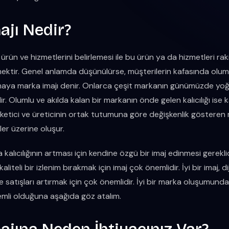
ajı Nedir?
 ürün ve hizmetlerini belirlemesi ile bu ürün ya da hizmetleri ra
emektir. Genel anlamda düşünülürse, müşterilerin kafasında olu
maya marka imajı denir. Onlarca çeşit markanın günümüzde yoğ
. Olumlu ve akılda kalan bir markanın önde gelen kalıcılığı ise kali
ketici ve üreticinin ortak tutumuna göre değişkenlik gösteren m
er üzerine oluşur.
 kalıcılığının artması için kendine özgü bir imaj edinmesi gerekli
 kaliteli bir izlenim bırakmak için imaj çok önemlidir. İyi bir imaj,
e satışları artırmak için çok önemlidir. İyi bir marka oluşumunda
emli olduğuna aşağıda göz atalım.