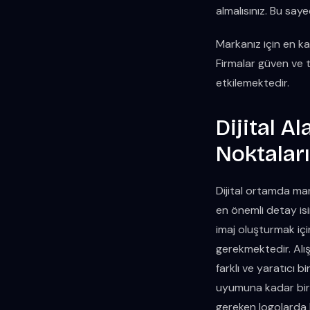
almalısınız. Bu sa
Markanız için en ka
Firmalar güven ve 
etkilemektedir.
Dijital A
Noktaları
Dijital ortamda ma
en önemli detay isim
imaj oluşturmak içi
gerekmektedir. Alı
farklı ve yaratıcı b
uyumuna kadar birç
gereken logolarda 