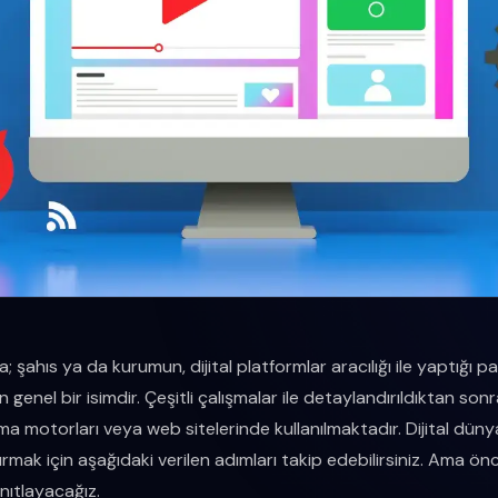
ka; şahıs ya da kurumun, dijital platformlar aracılığı ile yaptığı p
n genel bir isimdir. Çeşitli çalışmalar ile detaylandırıldıktan sonr
a motorları veya web sitelerinde kullanılmaktadır. Dijital dü
turmak için aşağıdaki verilen adımları takip edebilirsiniz. Ama önc
ıtlayacağız.