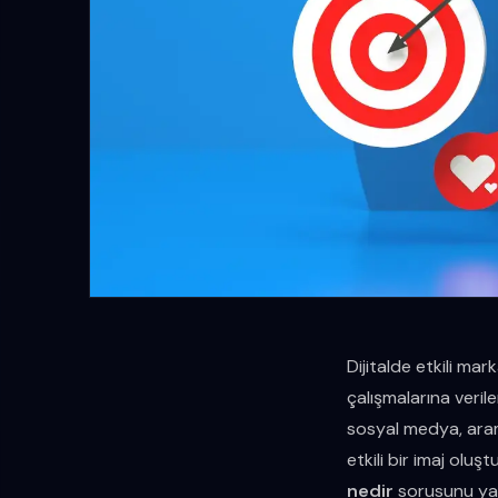
Dijitalde etkili mar
çalışmalarına verile
sosyal medya, aram
etkili bir imaj oluş
nedir
sorusunu yan