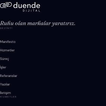
Ruhu olan markalar yaratırız.
GEZINTI
Manifesto
Hizmetler
Süreç
İşler
Referanslar
Yazılar
İletişim
HIZMETLER