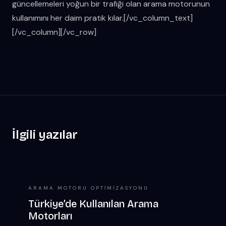
güncellemeleri yoğun bir trafiği olan arama motorunun
kullanımını her daim pratik kılar.[/vc_column_text]
[/vc_column][/vc_row]
İlgili yazılar
ARAMA MOTORU OPTIMIZASYONU
Türkiye’de Kullanılan Arama
Motorları