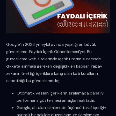
Google’ın 2023 yılı eylül ayında yaptığı en büyük
güncelleme ‘Faydalı İçerik Güncellemesi’ydi. Bu
güncelleme web sitelerinde içerik üretim sürecinde
dikkate alınması gereken değişiklikleri kapsar. Yapay
zekanın ürettiği içeriklere karşı olan katı kuralların
esnetildiği bu güncellemede;
Otomatik yazılan içeriklerin sıralamada daha iyi
performans göstermesi amaçlanmaktadır.
Google, alt alan isimlerinde üçüncü taraf içeriğin
ayrıntılı bir şekilde düzenleyip gözlemlemeye