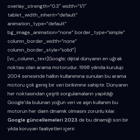
overlay_strength=”0.3″ width=”1/1″
tablet_width_inherit=”default”
animation_type=”default”
bg_image_animation=”none” border_type=”simple”
column_border_width=”none”
column_border_style=”solid”]
[vc_column_text]Google; dijital dünyanın en uğrak
noktası olan arama motorudur. 1998 yılında kurulup
2004 senesinde halkın kullanımına sunulan bu arama
motoru çok geniş bir veri birikimine sahiptir. Dünyanın
her noktasından çeşitli sorgulamaların yapıldığı
Google’da bulunan yoğun veri ve aşırı kullanım bu
motorun her daim dinamik olmasını zorunlu kılar.
Google güncellemeleri 2023
de bu dinamiği son bir
yılda koruyan faaliyetleri içerir.