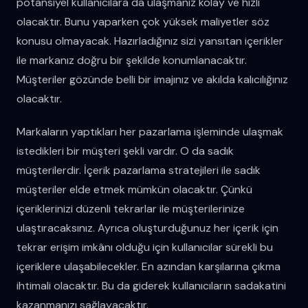
potansiyel kullanıcılara da ulaşmanız kolay ve hızlı
olacaktır. Bunu yaparken çok yüksek maliyetler söz
konusu olmayacak. Hazırladığınız sizi yansıtan içerikler
ile markanız doğru bir şekilde konumlanacaktır.
Müşteriler gözünde belli bir imajınız ve akılda kalıcılığınız
olacaktır.
Markaların yaptıkları her pazarlama işleminde ulaşmak
istedikleri bir müşteri şekli vardır. O da sadık
müşterilerdir. İçerik pazarlama stratejileri ile sadık
müşteriler elde etmek mümkün olacaktır. Çünkü
içeriklerinizi düzenli tekrarlar ile müşterilerinize
ulaştıracaksınız. Ayrıca oluşturduğunuz her içerik için
tekrar erişim imkânı olduğu için kullanıcılar sürekli bu
içeriklere ulaşabilecekler. En azından karşılarına çıkma
ihtimali olacaktır. Bu da giderek kullanıcıların sadakatini
kazanmanızı sağlayacaktır.