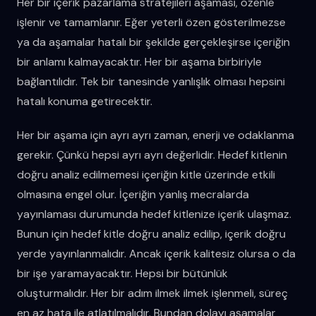
Her bir içerik pazarlama stratejileri aşaması, özenle
işlenir ve tamamlanır. Eğer yeterli özen gösterilmezse
ya da aşamalar hatalı bir şekilde gerçekleşirse içeriğin
bir anlamı kalmayacaktır. Her bir aşama birbiriyle
bağlantılıdır. Tek bir tanesinde yanlışlık olması hepsini
hatalı konuma getirecektir.
Her bir aşama için ayrı ayrı zaman, enerji ve odaklanma
gerekir. Çünkü hepsi ayrı ayrı değerlidir. Hedef kitlenin
doğru analiz edilmemesi içeriğin kitle üzerinde etkili
olmasına engel olur. İçeriğin yanlış mecralarda
yayınlaması durumunda hedef kitlenize içerik ulaşmaz.
Bunun için hedef kitle doğru analiz edilip, içerik doğru
yerde yayınlanmalıdır. Ancak içerik kalitesiz olursa o da
bir işe yaramayacaktır. Hepsi bir bütünlük
oluşturmalıdır. Her bir adım ilmek ilmek işlenmeli, süreç
en az hata ile atlatılmalıdır. Bundan dolayı aşamalar