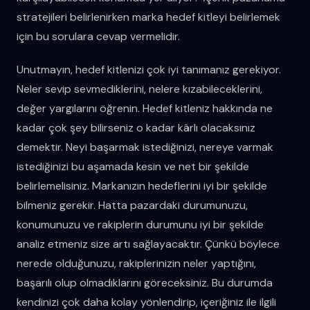
stratejileri belirlenirken marka hedef kitleyi belirlemek
için bu sorulara cevap vermelidir.
Unutmayın, hedef kitlenizi çok iyi tanımanız gerekiyor.
Neler sevip sevmediklerini, nelere kızabileceklerini,
değer yargılarını öğrenin. Hedef kitleniz hakkında ne
kadar çok şey bilirseniz o kadar kârlı olacaksınız
demektir. Neyi başarmak istediğinizi, nereye varmak
istediğinizi bu aşamada kesin ve net bir şekilde
belirlemelisiniz. Markanızın hedeflerini iyi bir şekilde
bilmeniz gerekir. Hatta pazardaki durumunuzu,
konumunuzu ve rakiplerin durumunu iyi bir şekilde
analiz etmeniz size artı sağlayacaktır. Çünkü böylece
nerede olduğunuzu, rakiplerinizin neler yaptığını,
başarılı olup olmadıklarını göreceksiniz. Bu durumda
kendinizi çok daha kolay yönlendirip, içeriğiniz ile ilgili