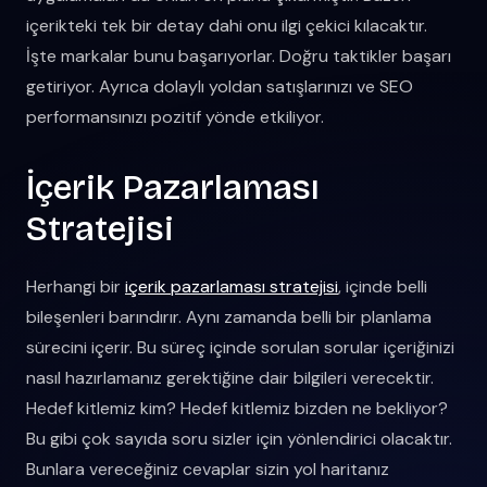
içerikteki tek bir detay dahi onu ilgi çekici kılacaktır.
İşte markalar bunu başarıyorlar. Doğru taktikler başarı
getiriyor. Ayrıca dolaylı yoldan satışlarınızı ve SEO
performansınızı pozitif yönde etkiliyor.
İçerik Pazarlaması
Stratejisi
Herhangi bir
içerik pazarlaması stratejisi
, içinde belli
bileşenleri barındırır. Aynı zamanda belli bir planlama
sürecini içerir. Bu süreç içinde sorulan sorular içeriğinizi
nasıl hazırlamanız gerektiğine dair bilgileri verecektir.
Hedef kitlemiz kim? Hedef kitlemiz bizden ne bekliyor?
Bu gibi çok sayıda soru sizler için yönlendirici olacaktır.
Bunlara vereceğiniz cevaplar sizin yol haritanız