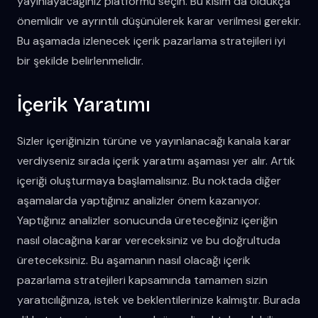
yayınlayacağınız platformu seçin. Bu kısım da oldukça
önemlidir ve ayrıntılı düşünülerek karar verilmesi gerekir.
Bu aşamada izlenecek içerik pazarlama stratejileri iyi
bir şekilde belirlenmelidir.
İçerik Yaratımı
Sizler içeriğinizin türüne ve yayınlanacağı kanala karar
verdiyseniz sırada içerik yaratımı aşaması yer alır. Artık
içeriği oluşturmaya başlamalısınız. Bu noktada diğer
aşamalarda yaptığınız analizler önem kazanıyor.
Yaptığınız analizler sonucunda üreteceğiniz içeriğin
nasıl olacağına karar vereceksiniz ve bu doğrultuda
üreteceksiniz. Bu aşamanın nasıl olacağı içerik
pazarlama stratejileri kapsamında tamamen sizin
yaratıcılığınıza, istek ve beklentilerinize kalmıştır. Burada