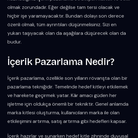
olmak zorundadır. Eğer değilse tam tersi olacak ve
hiçbir işe yaramayacaktır. Bundan dolayı son derece
özenli olmalı, tüm ayrıntıları düşünmelisiniz. Sizi en
yukarı taşıyacak olan da aşağılara düşürecek olan da
budur.
İçerik Pazarlama Nedir?
İçerik pazarlama, özellikle son yılların rövanşta olan bir
pazarlama tekniğidir. Temelinde hedef kitleyi etkilemek
ve harekete geçirmek yatar. Kâr amacı güden her
işletme için oldukça önemli bir tekniktir. Genel anlamda
marka kitlesi oluşturma, kullanıcıların marka ile olan
etkileşimini artırma, satış artırma gibi hedefleri kapsar.
İçerik hazırlar ve sunarken hedef kitle zihninde duyusal