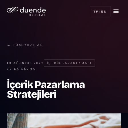
TR
/
EN
← TÜM YAZILAR
18 AĞUSTOS 2022
İÇERIK PAZARLAMASI
·
39 DK OKUMA
İçerik Pazarlama
Stratejileri