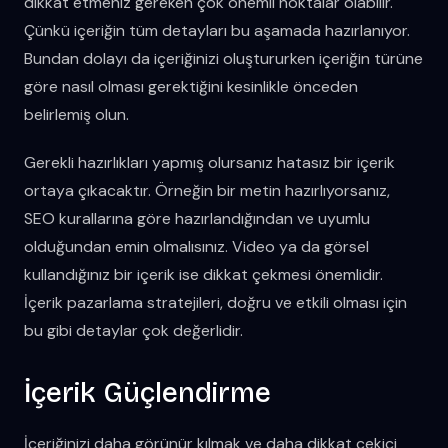
dikkat etmeniz gereken çok önemli noktalar olabilir.
Çünkü içeriğin tüm detayları bu aşamada hazırlanıyor.
Bundan dolayı da içeriğinizi oluştururken içeriğin türüne
göre nasıl olması gerektiğini kesinlikle önceden
belirlemiş olun.
Gerekli hazırlıkları yapmış olursanız hatasız bir içerik
ortaya çıkacaktır. Örneğin bir metin hazırlıyorsanız,
SEO kurallarına göre hazırlandığından ve uyumlu
olduğundan emin olmalısınız. Video ya da görsel
kullandığınız bir içerik ise dikkat çekmesi önemlidir.
İçerik pazarlama stratejileri, doğru ve etkili olması için
bu gibi detaylar çok değerlidir.
İçerik Güçlendirme
İçeriğinizi daha görünür kılmak ve daha dikkat çekici