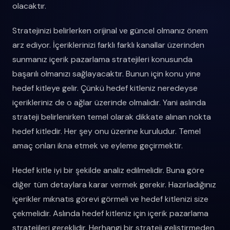
olacaktır.
Stratejinizi belirlerken orijinal ve güncel olmanız önem
arz ediyor. İçeriklerinizi farklı farklı kanallar üzerinden
sunmanız içerik pazarlama stratejileri konusunda
başarılı olmanızı sağlayacaktır. Bunun için konu yine
hedef kitleye gelir. Çünkü hedef kitleniz neredeyse
içerikleriniz de o ağlar üzerinde olmalıdır. Yani aslında
strateji belirlenirken temel olarak dikkate alınan nokta
hedef kitledir. Her şey onu üzerine kuruludur. Temel
amaç onları ikna etmek ve eyleme geçirmektir.
Hedef kitle iyi bir şekilde analiz edilmelidir. Buna göre
diğer tüm detaylara karar vermek gerekir. Hazırladığınız
içerikler mıknatıs görevi görmeli ve hedef kitlenizi size
çekmelidir. Aslında hedef kitleniz için içerik pazarlama
stratejileri gereklidir. Herhangi bir strateji geliştirmeden