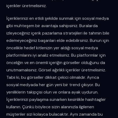
içerikler üretmelisiniz.
İçeriklerinizi en etkili şekilde sunmak için sosyal medya
gibi muhteşem bir avantaja sahipsiniz. Buralarda
izleyeceğiniz içerik pazarlama stratejileri ile tahmin bile
edemeyeceğiniz başarıları elde edebilirsiniz. Bunun için
öncelikle hedef kitlenizin yer aldığı sosyal medya
platformlarını iyi analiz etmelisiniz. Bu platformlar için
önceliğin ve en önemli içeriğin görseller olduğunu da
unutmamalısınız. Görsel ağırlıklı içerikler üretmelisiniz.
Tabii ki, bu görseller dikkat çekici olmalıdır. Ayrıca
sosyal medyada her gün yeni bir trend çıkıyor. Bu
yeniliklerin takipçisi olun ve onlara ayak uydurun.
İçeriklerinizi paylaşıma sunarken kesinlikle hashtagler
kullanın. Çünkü böylece sizin alanınızla ilgilenen
müşteriler sizi kolayca bulacaktır. Aynı zamanda bu