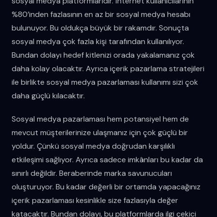
sosyal medya platformlarıdır. İnternet kullanıcılarının
%80’inden fazlasının en az bir sosyal medya hesabı
bulunuyor. Bu oldukça büyük bir rakamdır. Sonuçta
sosyal medya çok fazla kişi tarafından kullanılıyor.
Bundan dolayı hedef kitlenizi orada yakalamanız çok
daha kolay olacaktır. Ayrıca içerik pazarlama stratejileri
ile birlikte sosyal medya pazarlaması kullanımı sizi çok
daha güçlü kılacaktır.
Sosyal medya pazarlaması hem potansiyel hem de
mevcut müşterilerinize ulaşmanız için çok güçlü bir
yoldur. Çünkü sosyal medya doğrudan karşılıklı
etkileşimi sağlıyor. Ayrıca sadece imkânları bu kadar da
sınırlı değildir. Beraberinde marka savunucuları
oluşturuyor. Bu kadar değerli bir ortamda yapacağınız
içerik pazarlaması kesinlikle size fazlasıyla değer
katacaktır. Bundan dolayı, bu platformlarda ilgi çekici