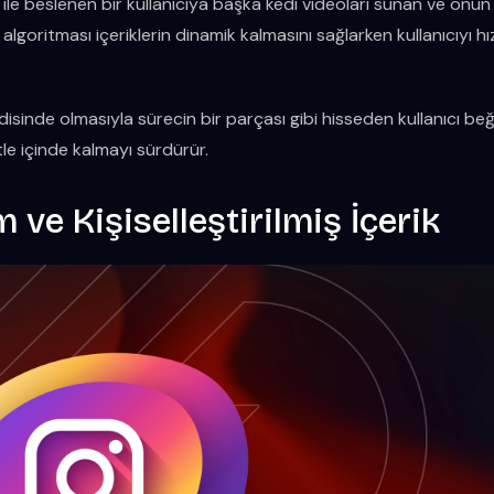
ile beslenen bir kullanıcıya başka kedi videoları sunan ve onun 
goritması içeriklerin dinamik kalmasını sağlarken kullanıcıyı hız
isinde olmasıyla sürecin bir parçası gibi hisseden kullanıcı beğe
le içinde kalmayı sürdürür.
 ve Kişiselleştirilmiş İçerik