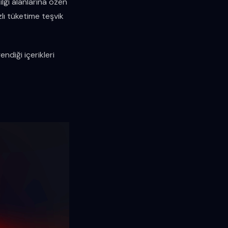
ilgi alanlarına özen
lı tüketime teşvik
ndiği içerikleri