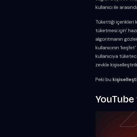
kullanıcı ile arasın
Tükettiği içerikleri
tüketmesi için’ haz
algoritmanın gözlem
kullanıcının ‘keşfet
kullanıcıya tüketece
zevkle kişiselleştiril
Peki bu
kişiselleşt
YouTube v