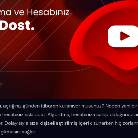
, açtığınız günden itibaren kullanıyor musunuz? Neden yeni bi
 hesabınız eski dost. Algoritma, hesabınıza sahip olduğunuz a
er. Dolayısıyla size
kişiselleştirilmiş içerik
sunarken hiç zorlan
çıkmasını sağlar.