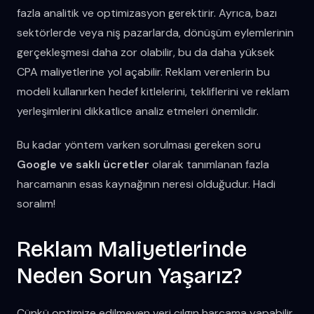
fazla analitik ve optimizasyon gerektirir. Ayrıca, bazı
sektörlerde veya niş pazarlarda, dönüşüm eylemlerinin
gerçekleşmesi daha zor olabilir, bu da daha yüksek
CPA maliyetlerine yol açabilir. Reklam verenlerin bu
modeli kullanırken hedef kitlelerini, tekliflerini ve reklam
yerleşimlerini dikkatlice analiz etmeleri önemlidir.
Bu kadar yöntem varken sorulması gereken soru
Google ve saklı ücretler
olarak tanımlanan fazla
harcamanın esas kaynağının neresi olduğudur. Hadi
soralım!
Reklam Maliyetlerinde
Neden Sorun Yaşarız?
Çünkü optimize edilmeyen veri çılgın harcama yapabilir.