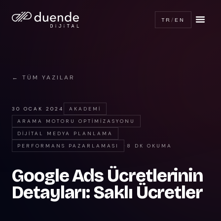
TR
/
EN
← TÜM YAZILAR
30 OCAK 2024
AKADEMI
ARAMA MOTORU OPTIMIZASYONU
DIJITAL MEDYA PLANLAMA
PERFORMANS PAZARLAMASI
·
8 DK OKUMA
Google Ads Ücretlerinin
Detayları: Saklı Ücretler