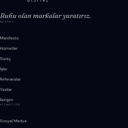
Ruhu olan markalar yaratırız.
GEZINTI
Manifesto
Hizmetler
Süreç
İşler
Referanslar
Yazılar
İletişim
HIZMETLER
Sosyal Medya