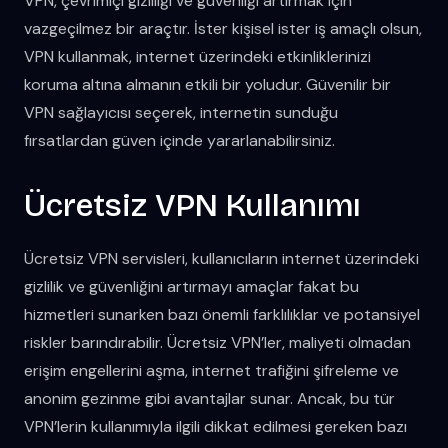
VPN, çevrimiçi gizliliği ve güvenliği artırmak için
vazgeçilmez bir araçtır. İster kişisel ister iş amaçlı olsun,
VPN kullanmak, internet üzerindeki etkinliklerinizi
koruma altına almanın etkili bir yoludur. Güvenilir bir
VPN sağlayıcısı seçerek, internetin sunduğu
fırsatlardan güven içinde yararlanabilirsiniz.
Ücretsiz VPN Kullanımı
Ücretsiz VPN servisleri, kullanıcıların internet üzerindeki
gizlilik ve güvenliğini artırmayı amaçlar fakat bu
hizmetleri sunarken bazı önemli farklılıklar ve potansiyel
riskler barındırabilir. Ücretsiz VPN’ler, maliyeti olmadan
erişim engellerini aşma, internet trafiğini şifreleme ve
anonim gezinme gibi avantajlar sunar. Ancak, bu tür
VPN’lerin kullanımıyla ilgili dikkat edilmesi gereken bazı