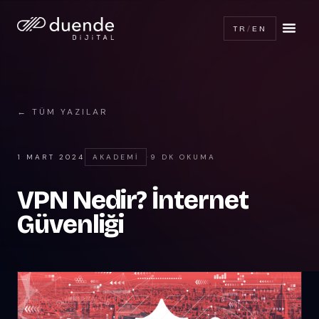
TR
/
EN
← TÜM YAZILAR
1 MART 2024
AKADEMI
·
9 DK OKUMA
VPN Nedir? İnternet
Güvenliği