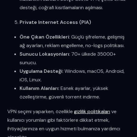
desteği, coğrafi kısıtlamaların aşılması.
Private Internet Access (PIA)
Öne Çıkan Özellikleri
: Güçlü şifreleme, gelişmiş
ağ ayarları, reklam engelleme, no-logs politikası.
Sunucu Lokasyonları
: 70+ ülkede 35000+
sunucu.
Uygulama Desteği
: Windows, macOS, Android,
iOS, Linux.
Kullanım Alanları
: Esnek ayarlar, yüksek
özelleştirme, güvenli torrent indirme.
VPN seçimi yaparken, özellikle
gizlilik politikaları
ve
kullanıcı yorumları gibi faktörlere dikkat etmek,
ihtiyaçlarınıza en uygun hizmeti bulmanıza yardımcı