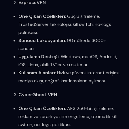
ExpressVPN
Öne Çıkan Özellikleri
: Güçlü şifreleme,
TrustedServer teknolojisi, kill switch, no-logs
politikası.
Sunucu Lokasyonları
: 90+ ülkede 3000+
sunucu.
Uygulama Desteği
: Windows, macOS, Android,
iOS, Linux, akıllı TV’ler ve routerlar.
Kullanım Alanları
: Hızlı ve güvenli internet erişimi,
medya akışı, coğrafi kısıtlamaların aşılması.
CyberGhost VPN
Öne Çıkan Özellikleri
: AES 256-bit şifreleme,
reklam ve zararlı yazılım engelleme, otomatik kill
switch, no-logs politikası.