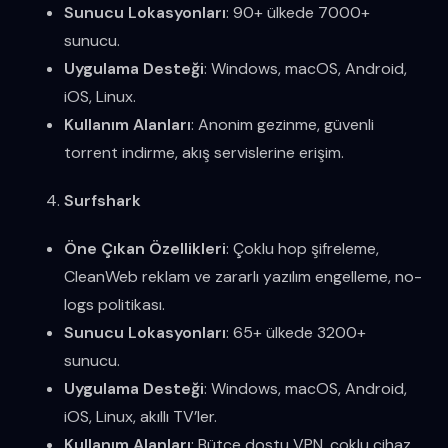
Sunucu Lokasyonları
: 90+ ülkede 7000+
sunucu.
Uygulama Desteği
: Windows, macOS, Android,
iOS, Linux.
Kullanım Alanları
: Anonim gezinme, güvenli
torrent indirme, akış servislerine erişim.
Surfshark
Öne Çıkan Özellikleri
: Çoklu hop şifreleme,
CleanWeb reklam ve zararlı yazılım engelleme, no-
logs politikası.
Sunucu Lokasyonları
: 65+ ülkede 3200+
sunucu.
Uygulama Desteği
: Windows, macOS, Android,
iOS, Linux, akıllı TV’ler.
Kullanım Alanları
: Bütçe dostu VPN, çoklu cihaz