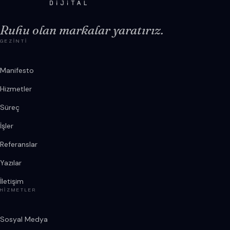
Ruhu olan markalar yaratırız.
GEZINTI
Manifesto
Hizmetler
Süreç
İşler
Referanslar
Yazılar
İletişim
HIZMETLER
Sosyal Medya