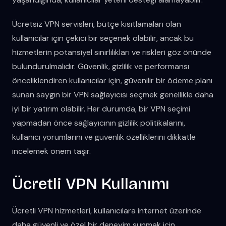
Ücretsiz VPN servisleri, bütçe kısıtlamaları olan
kullanıcılar için çekici bir seçenek olabilir, ancak bu
hizmetlerin potansiyel sınırlılıkları ve riskleri göz önünde
bulundurulmalıdır. Güvenlik, gizlilik ve performansı
önceliklendiren kullanıcılar için, güvenilir bir ödeme planı
sunan saygın bir VPN sağlayıcısı seçmek genellikle daha
iyi bir yatırım olabilir. Her durumda, bir VPN seçimi
yapmadan önce sağlayıcının gizlilik politikalarını,
kullanıcı yorumlarını ve güvenlik özelliklerini dikkatle
incelemek önem taşır.
Ücretli VPN Kullanımı
Ücretli VPN hizmetleri, kullanıcılara internet üzerinde
daha güvenli ve özel bir deneyim sunmak için