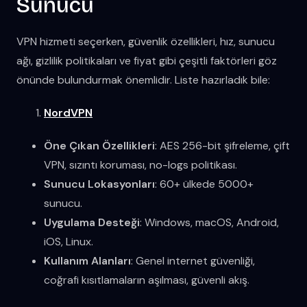
Sunucu
VPN hizmeti seçerken, güvenlik özellikleri, hız, sunucu
ağı, gizlilik politikaları ve fiyat gibi çeşitli faktörleri göz
önünde bulundurmak önemlidir. Liste hazırladık bile:
NordVPN
Öne Çıkan Özellikleri
: AES 256-bit şifreleme, çift
VPN, sızıntı koruması, no-logs politikası.
Sunucu Lokasyonları
: 60+ ülkede 5000+
sunucu.
Uygulama Desteği
: Windows, macOS, Android,
iOS, Linux.
Kullanım Alanları
: Genel internet güvenliği,
coğrafi kısıtlamaların aşılması, güvenli akış.