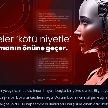
ın yaygınlaşmasıyla insan hayatı başka bir yöne evrildi. Bilgisaya
şka bir boyuta kapılarını açtı. Durum böyleyken bilişim etiğini
rçası oldu. Bu kapsamda kullanıcıların karşısına çıkan etik ilkele