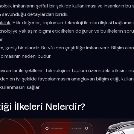
nolojik imkanların şeffaf bir şekilde kullanılması ve insanların bu
nin savunduğu detaylardan biridir.
luluk
: Etik değerler, toplumun teknoloji ile olan ilişkisi bağlamı
olojiye yaklaşım biçimi etik ilkeleri doğurur ve bu ilkelerin so
r.
şim, geniş bir alandır. Bu yüzden çeşitliliğe imkan verir. Bilişim alan
 olmasının nedeni budur.
 kavramlar ile şekillenir. Teknolojinin toplum üzerindeki etkisini i
en en iyi şekilde faydalanmasını amaçlayan bilişim etiği, kullanıc
kullanmasını sağlar.
iği İlkeleri Nelerdir?