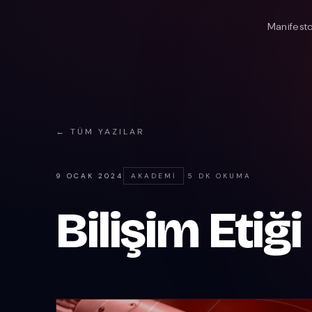
Manifest
← TÜM YAZILAR
9 OCAK 2024
AKADEMI
·
5 DK OKUMA
Bilişim Etiğ