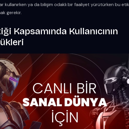
r kullanırken ya da bilişim odaklı bir faaliyet yürütürken bu etik
k gerekir.
tiği Kapsamında Kullanıcının
ükleri