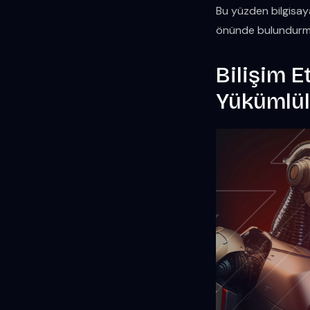
Bu yüzden bilgisaya
önünde bulundurma
Bilişim E
Yükümlül