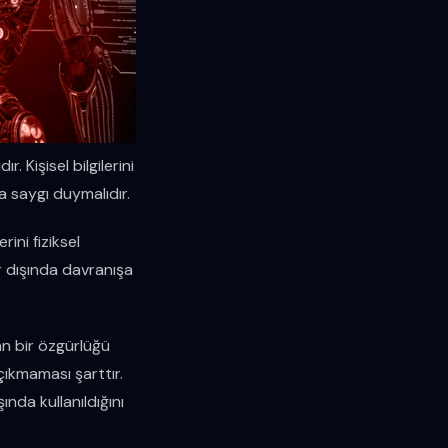
. Kişisel bilgilerini
a saygı duymalıdır.
rini fiziksel
er dışında davranışa
yan bir özgürlüğü
ıkmaması şarttır.
ında kullanıldığını