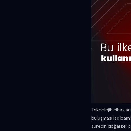
Teknolojik cihazlar
buluşması ise bamba
sürecin doğal bir pa